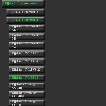
Éjjellátó - Éjjel rendszerek
Éjjellátó - Generation 2+
Éjjellátó - Generation 3
Éjjellátó - LVL Dedal D-
542
Éjjellátó - LVL Dedal D-
543
Éjjellátó - LVL Dedal D-
552
Éjjellátó - LVL PS-22
Éjjellátó - LVL PS-40
Éjjellátó - LVL/PVS-22
Éjjellátó - LVL PS-28
Éjjellátó - Armasight
CO-MR
Éjjellátó - Armasight
CO-MINI
Éjjellátó - Armasight
CO-LR