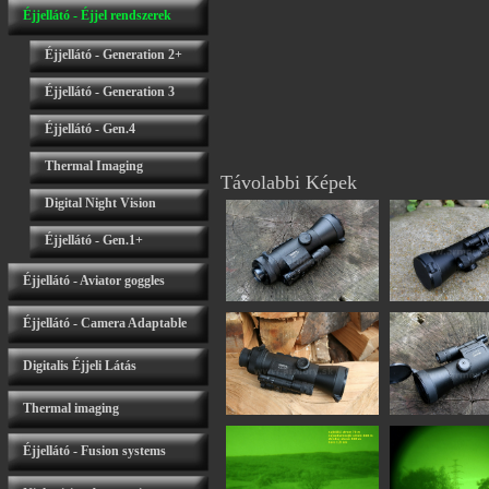
Éjjellátó - Éjjel rendszerek
Éjjellátó - Generation 2+
Éjjellátó - Generation 3
Éjjellátó - Gen.4
Thermal Imaging
Távolabbi Képek
Digital Night Vision
Éjjellátó - Gen.1+
Éjjellátó - Aviator goggles
Éjjellátó - Camera Adaptable
Digitalis Éjjeli Látás
Thermal imaging
Éjjellátó - Fusion systems