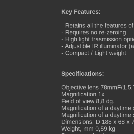
Key Features:
- Retains all the features o
- Requires no re-zeroing
- High light trasmission opti
- Adjustible IR illuminator (
- Compact / Light weight
Specifications:
Objective lens 78mmF/1.5,
Magnification 1x
Field of view 8,8 dg.
Magnification of a daytime s
Magnification of a daytime 
Dimensions, D 188 x 68 x 
Weight, mm 0,59 kg