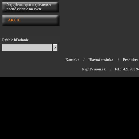
Najvýkonnejšie najlacnejšie
nočné videnie na svete
AKCIE
Rýchle hľadanie
Kontakt
/
Hlavná stránka
/
Produkty
NightVision.sk
/ Tel.:+421 905 9