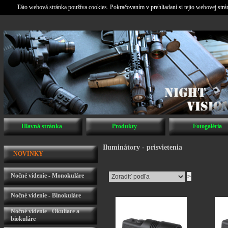
Táto webová stránka používa cookies. Pokračovaním v prehliadaní si tejto webovej str
Hlavná stránka
Produkty
Fotogaléria
Iluminátory - prisvietenia
NOVINKY
Nočné videnie - Monokuláre
Nočné videnie - Binokuláre
Nočné videnie - Okuliare a
biokuláre