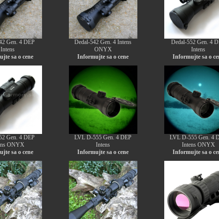
42 Gen. 4 DEP
Dedal-542 Gen. 4 Intens
Dedal-552 Gen. 4 
Intens
ONYX
Intens
jte sa o cene
Informujte sa o cene
Informujte sa o ce
52 Gen. 4 DEP
LVL D-555 Gen. 4 DEP
LVL D-555 Gen. 4 
tens ONYX
Intens
Intens ONYX
jte sa o cene
Informujte sa o cene
Informujte sa o ce